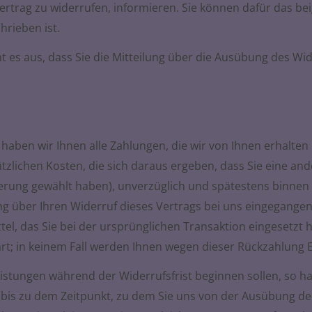
Vertrag zu widerrufen, informieren. Sie können dafür das b
hrieben ist.
t es aus, dass Sie die Mitteilung über die Ausübung des Wid
haben wir Ihnen alle Zahlungen, die wir von Ihnen erhalten 
zlichen Kosten, die sich daraus ergeben, dass Sie eine ande
ferung gewählt haben), unverzüglich und spätestens binnen
g über Ihren Widerruf dieses Vertrags bei uns eingegangen 
el, das Sie bei der ursprünglichen Transaktion eingesetzt 
rt; in keinem Fall werden Ihnen wegen dieser Rückzahlung 
leistungen während der Widerrufsfrist beginnen sollen, so
 bis zu dem Zeitpunkt, zu dem Sie uns von der Ausübung des