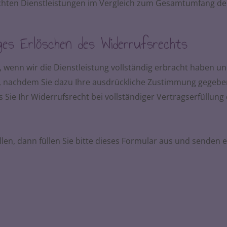
rachten Dienstleistungen im Vergleich zum Gesamtumfang d
ges Erlöschen des Widerrufsrechts
g, wenn wir die Dienstleistung vollständig erbracht haben u
, nachdem Sie dazu Ihre ausdrückliche Zustimmung gegeben
 Sie Ihr Widerrufsrecht bei vollständiger Vertragserfüllung 
en, dann füllen Sie bitte dieses Formular aus und senden e