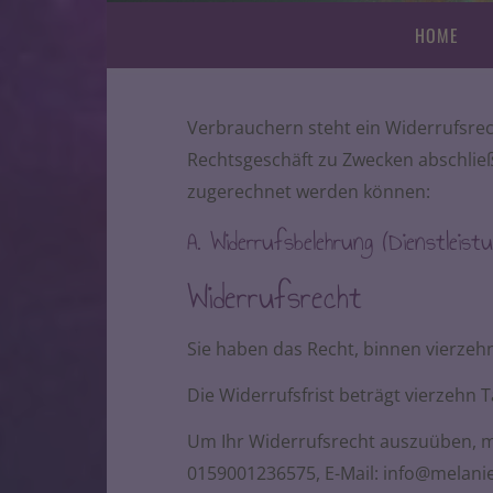
HOME
Verbrauchern steht ein Widerrufsrec
Rechtsgeschäft zu Zwecken abschließ
zugerechnet werden können:
A. Widerrufsbelehrung (Dienstleist
Widerrufsrecht
Sie haben das Recht, binnen vierze
Die Widerrufsfrist beträgt vierzehn
Um Ihr Widerrufsrecht auszuüben, mü
0159001236575, E-Mail: info@melanie-