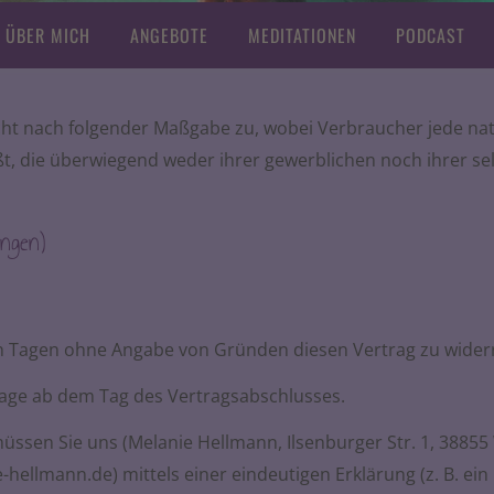
ÜBER MICH
ANGEBOTE
MEDITATIONEN
PODCAST
ht nach folgender Maßgabe zu, wobei Verbraucher jede natür
t, die überwiegend weder ihrer gewerblichen noch ihrer sel
ungen)
hn Tagen ohne Angabe von Gründen diesen Vertrag zu wider
 Tage ab dem Tag des Vertragsabschlusses.
ssen Sie uns (Melanie Hellmann, Ilsenburger Str. 1, 38855 
hellmann.de) mittels einer eindeutigen Erklärung (z. B. ein 