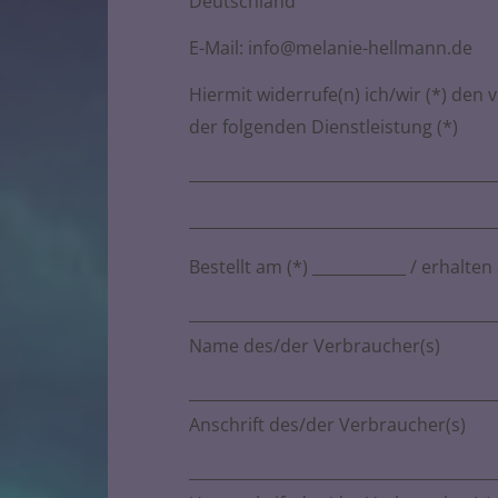
Deutschland
E-Mail: info@melanie-hellmann.de
Hiermit widerrufe(n) ich/wir (*) den
der folgenden Dienstleistung (*)
_______________________________________
_______________________________________
Bestellt am (*) ____________ / erhalten
_______________________________________
Name des/der Verbraucher(s)
_______________________________________
Anschrift des/der Verbraucher(s)
_______________________________________