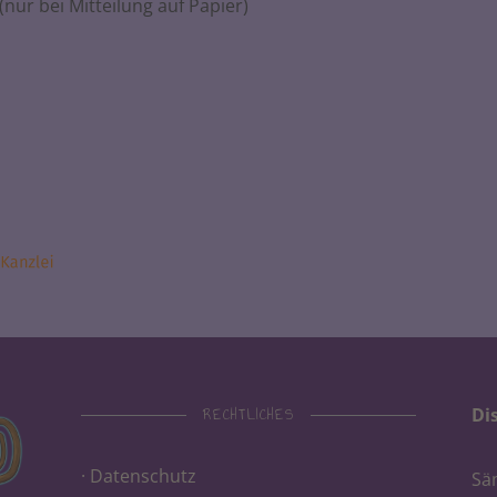
nur bei Mitteilung auf Papier)
RECHTLICHES
Di
· Datenschutz
Sä