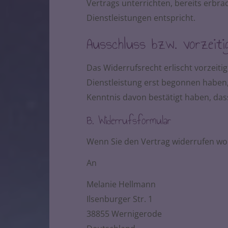
Vertrags unterrichten, bereits erb
Dienstleistungen entspricht.
Ausschluss bzw. vorzeiti
Das Widerrufsrecht erlischt vorzeiti
Dienstleistung erst begonnen haben
Kenntnis davon bestätigt haben, dass
B. Widerrufsformular
Wenn Sie den Vertrag widerrufen woll
An
Melanie Hellmann
Ilsenburger Str. 1
38855 Wernigerode