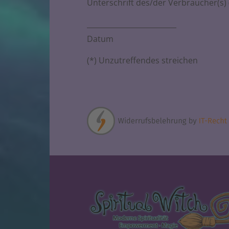
Unterschrift des/der Verbraucher(s) (
_________________________
Datum
(*) Unzutreffendes streichen